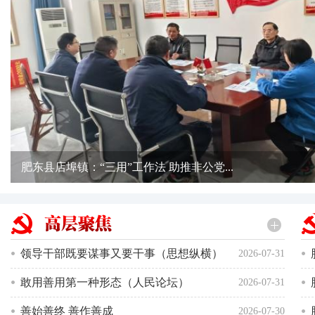
肥东县：全流程打造精品党教片 助力党员教...
领导干部既要谋事又要干事（思想纵横）
2026-07-31
敢用善用第一种形态（人民论坛）
2026-07-31
善始善终 善作善成
2026-07-30