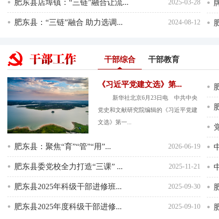
肥东县店埠镇：“三链”融合让流...
2025-03-28
肥东县：“三链”融合 助力选调...
2024-08-12
干部综合
干部教育
《习近平党建文选》第...
新华社北京6月23日电 中共中央
党史和文献研究院编辑的《习近平党建
文选》第一...
肥东县：聚焦“育”“管”“用”...
2026-06-19
肥东县委党校全力打造“三课” ...
2025-11-21
肥东县2025年科级干部进修班...
2025-09-30
肥东县2025年度科级干部进修...
2025-09-10