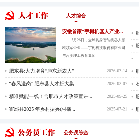
人才综合
安徽首家“宇树机器人产业...
5月26日，全球具身智能机器人领
域领军企业——宇树科技股份有限公司
与合肥理工教育集团...
肥东县:大力培育“庐东新农人”
2026-03-14
“春风送岗” 肥东县人才赶大集
2026-02-07
精准赋能一线！合肥市人才政策宣讲...
2025-09-25
霍邱县2025 年乡村振兴(村播...
2025-07-21
公务员综合