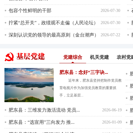
包容个性鲜明的干部
2026-07-30
拧紧“总开关”，政绩观不走偏（人民论坛）
2026-07-30
深刻认识党的领导的最高原则（金台潮声）
2026-07-22
党建综合
机关党建
农村党
肥东县：念好“三字诀...
近年来，肥东县坚持把制作党员教
育电视片作为加强党员教育的重要抓
手，立足基层...
肥东县：三维发力激活流动 党员...
2026-06-19
肥东县：“选宣用”三向发力 推...
2026-01-09