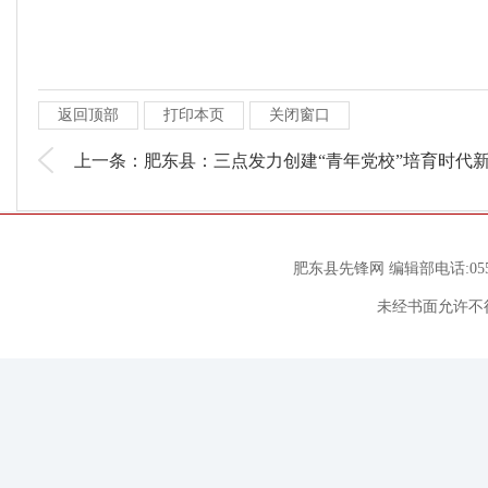
返回顶部
打印本页
关闭窗口
上一条：肥东县：三点发力创建“青年党校”培育时代
肥东县先锋网 编辑部电话:0551
未经书面允许不得