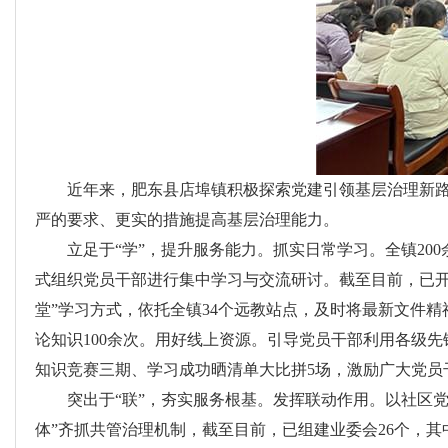
近年来，肥东县店埠镇积极探索党建引领基层治理新路
严的要求、更实的措施提高基层治理能力。
立足于“学”，提升服务能力。抓实日常学习。全镇2
式组织党员干部进行集中学习与交流研讨。截至目前，已开展
堂”学习方式，依托全镇34个远教站点，及时将最新文件
论知识100余次。用好线上资源。引导党员干部利用各级
知识竞赛三期、学习成功晒清单大比拼5场，激励广大党员
突出于“联”，夯实服务根基。发挥联动作用。以社区
体”齐抓共管治理机制，截至目前，已组建业委会26个，其