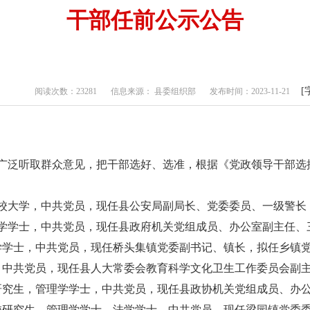
干部任前公示公告
[
阅读次数：23281
信息来源： 县委组织部
发布时间：2023-11-21
广泛听取群众意见，把干部选好、选准，根据《党政领导干部选
委党校大学，中共党员，现任县公安局副局长、党委委员、一级警
，理学学士，中共党员，现任县政府机关党组成员、办公室副主任
医学学士，中共党员，现任桥头集镇党委副书记、镇长，拟任乡镇
大学，中共党员，现任县人大常委会教育科学文化卫生工作委员会副
党校研究生，管理学学士，中共党员，现任县政协机关党组成员、办
委党校研究生，管理学学士、法学学士，中共党员，现任梁园镇党委