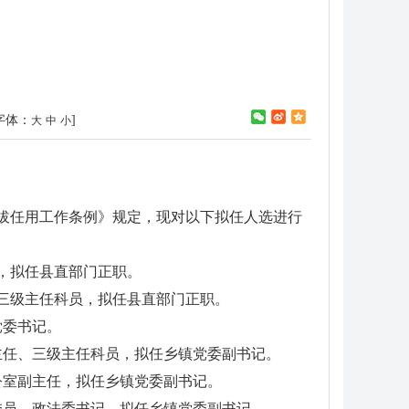
字体：
]
大
中
小
拔任用工作条例》规定，现对以下拟任人选进行
长，拟任县直部门正职。
、三级主任科员，拟任县直部门正职。
党委书记。
主任、三级主任科员，拟任乡镇党委副书记。
公室副主任，拟任乡镇党委副书记。
委员、政法委书记，拟任乡镇党委副书记。