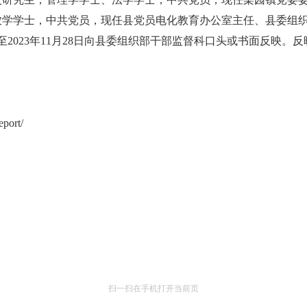
学，农学学士，中共党员，现任县党员电化教育办公室主任、县委组
2日至2023年11月28日向县委组织部干部监督科口头或书面反
port/
扫一扫在手机打开当前页