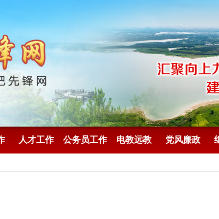
作
人才工作
公务员工作
电教远教
党风廉政