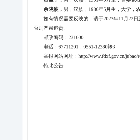
余晓波，
男，汉族，1986年5月生，大
如有情况需要反映的，请于2023年11月2
否则严肃追责。
邮政编码：231600
电话：67711201，0551-12380转3
举报网站网址：http://www.fdxf.gov.cn/jubao/re
特此公告